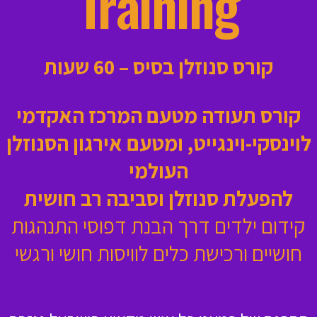
Training
קורס סנוזלן בסיס – 60 שעות
קורס תעודה מטעם המרכז האקדמי
לוינסקי-וינגייט, ומטעם אירגון הסנוזלן
העולמי
להפעלת סנוזלן וסביבה רב חושית
קידום ילדים דרך הבנת דפוסי התנהגות
חושיים ורכישת כלים לוויסות חושי ורגשי