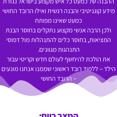
ההבנה של כמעט כל איש מקצוע בישראל נגזרת
מידע קוגניטיבי והבנה רגשית ואילו הרובד החושי
כמעט שאינו מפותח
ולכן הרבה אנשי מקצוע נתקלים בחוסר הבנת
המציאות, בחוסר כלים להתנהלות מול דפוסי
התנהגות מגוונים.
את הולכת להיחשף לעולם חדש וקריטי עבור
הילד – ללמוד רובד ראשוני שממנו אנחנו מונעים
– הרובד החושי
המצב כיום: